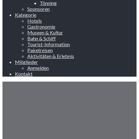
Tönning
Sponsoren
Kategorie
Hotels
Gastronomie
Museen & Kultur
Bahn & Schiff
Tourist-Information
Paketreisen
Aktivitäten & Erlebnis
Mitglieder
Anmelden
Kontakt