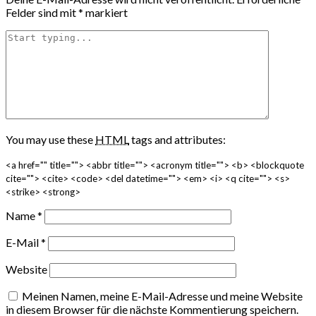
Felder sind mit
*
markiert
You may use these
HTML
tags and attributes:
<a href="" title=""> <abbr title=""> <acronym title=""> <b> <blockquote
cite=""> <cite> <code> <del datetime=""> <em> <i> <q cite=""> <s>
<strike> <strong>
Name
*
E-Mail
*
Website
Meinen Namen, meine E-Mail-Adresse und meine Website
in diesem Browser für die nächste Kommentierung speichern.