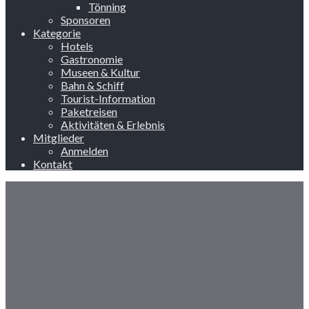
Tönning
Sponsoren
Kategorie
Hotels
Gastronomie
Museen & Kultur
Bahn & Schiff
Tourist-Information
Paketreisen
Aktivitäten & Erlebnis
Mitglieder
Anmelden
Kontakt