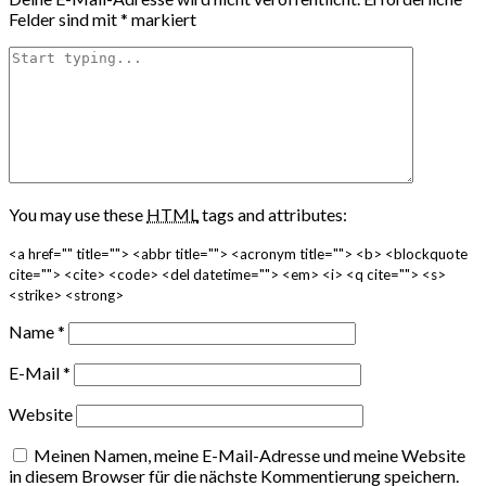
Felder sind mit
*
markiert
You may use these
HTML
tags and attributes:
<a href="" title=""> <abbr title=""> <acronym title=""> <b> <blockquote
cite=""> <cite> <code> <del datetime=""> <em> <i> <q cite=""> <s>
<strike> <strong>
Name
*
E-Mail
*
Website
Meinen Namen, meine E-Mail-Adresse und meine Website
in diesem Browser für die nächste Kommentierung speichern.