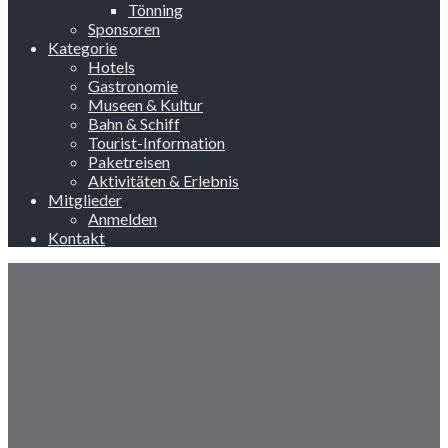
Tönning
Sponsoren
Kategorie
Hotels
Gastronomie
Museen & Kultur
Bahn & Schiff
Tourist-Information
Paketreisen
Aktivitäten & Erlebnis
Mitglieder
Anmelden
Kontakt