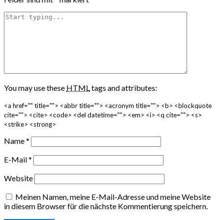
You may use these
HTML
tags and attributes:
<a href="" title=""> <abbr title=""> <acronym title=""> <b> <blockquote
cite=""> <cite> <code> <del datetime=""> <em> <i> <q cite=""> <s>
<strike> <strong>
Name
*
E-Mail
*
Website
Meinen Namen, meine E-Mail-Adresse und meine Website
in diesem Browser für die nächste Kommentierung speichern.