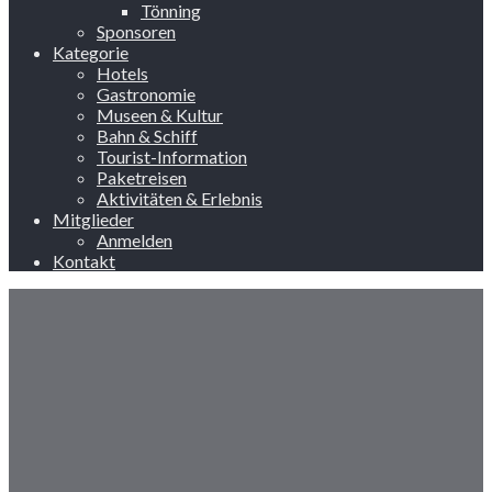
Tönning
Sponsoren
Kategorie
Hotels
Gastronomie
Museen & Kultur
Bahn & Schiff
Tourist-Information
Paketreisen
Aktivitäten & Erlebnis
Mitglieder
Anmelden
Kontakt