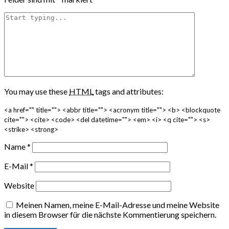
You may use these
HTML
tags and attributes:
<a href="" title=""> <abbr title=""> <acronym title=""> <b> <blockquote
cite=""> <cite> <code> <del datetime=""> <em> <i> <q cite=""> <s>
<strike> <strong>
Name
*
E-Mail
*
Website
Meinen Namen, meine E-Mail-Adresse und meine Website
in diesem Browser für die nächste Kommentierung speichern.