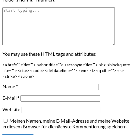
You may use these
HTML
tags and attributes:
<a href="" title=""> <abbr title=""> <acronym title=""> <b> <blockquote
cite=""> <cite> <code> <del datetime=""> <em> <i> <q cite=""> <s>
<strike> <strong>
Name
*
E-Mail
*
Website
Meinen Namen, meine E-Mail-Adresse und meine Website
in diesem Browser für die nächste Kommentierung speichern.