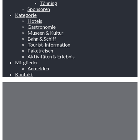
Tönning
Sponsoren
Kategorie
Hotels
Gastronomie
Museen & Kultur
Bahn & Schiff
Tourist-Information
Paketreisen
Aktivitäten & Erlebnis
Mitglieder
Anmelden
Kontakt