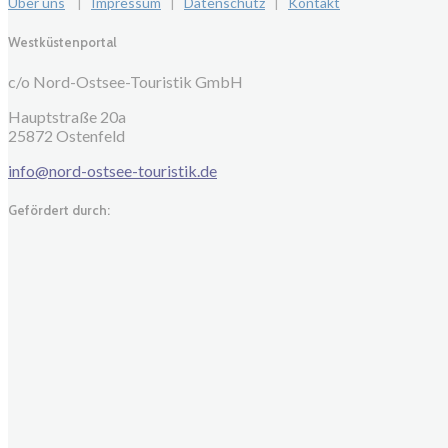
Über uns
|
Impressum
|
Datenschutz
|
Kontakt
Westküstenportal
c/o Nord-Ostsee-Touristik GmbH
Hauptstraße 20a
25872 Ostenfeld
info@nord-ostsee-touristik.de
Gefördert durch: