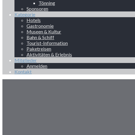
Tönning
Sponsoren
Kategorie
Hotels
Gastronomie
Museen & Kultur
Bahn & Schiff
Tourist-Information
Paketreisen
Aktivitäten & Erlebnis
Mitglieder
Anmelden
Kontakt