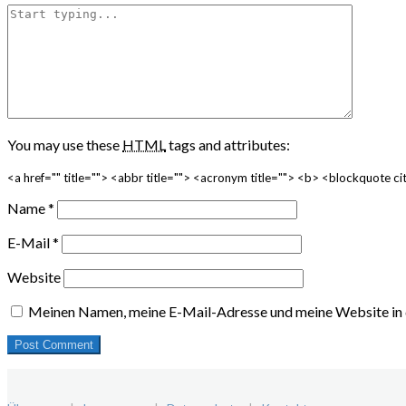
You may use these
HTML
tags and attributes:
<a href="" title=""> <abbr title=""> <acronym title=""> <b> <blockquote 
Name
*
E-Mail
*
Website
Meinen Namen, meine E-Mail-Adresse und meine Website in 