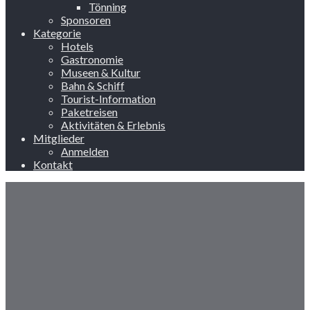
Tönning
Sponsoren
Kategorie
Hotels
Gastronomie
Museen & Kultur
Bahn & Schiff
Tourist-Information
Paketreisen
Aktivitäten & Erlebnis
Mitglieder
Anmelden
Kontakt