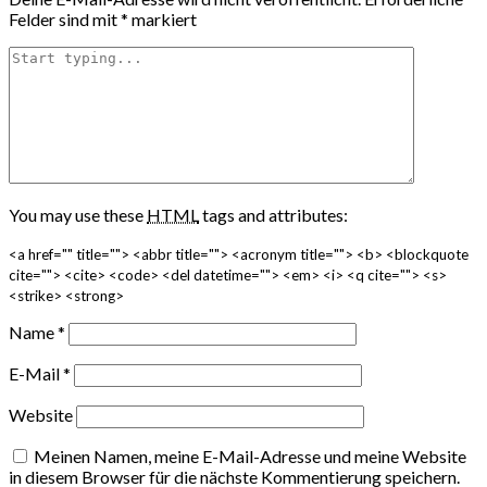
Felder sind mit
*
markiert
You may use these
HTML
tags and attributes:
<a href="" title=""> <abbr title=""> <acronym title=""> <b> <blockquote
cite=""> <cite> <code> <del datetime=""> <em> <i> <q cite=""> <s>
<strike> <strong>
Name
*
E-Mail
*
Website
Meinen Namen, meine E-Mail-Adresse und meine Website
in diesem Browser für die nächste Kommentierung speichern.