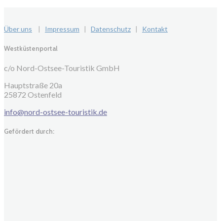
Über uns
|
Impressum
|
Datenschutz
|
Kontakt
Westküstenportal
c/o Nord-Ostsee-Touristik GmbH
Hauptstraße 20a
25872 Ostenfeld
info@nord-ostsee-touristik.de
Gefördert durch: