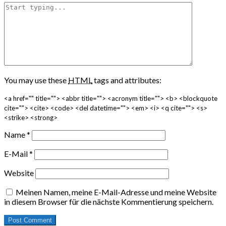
You may use these
HTML
tags and attributes:
<a href="" title=""> <abbr title=""> <acronym title=""> <b> <blockquote
cite=""> <cite> <code> <del datetime=""> <em> <i> <q cite=""> <s>
<strike> <strong>
Name
*
E-Mail
*
Website
Meinen Namen, meine E-Mail-Adresse und meine Website
in diesem Browser für die nächste Kommentierung speichern.