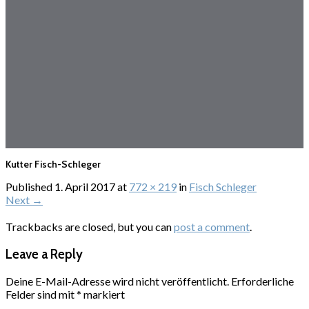
Kutter Fisch-Schleger
Published
1. April 2017
at
772 × 219
in
Fisch Schleger
Next
→
Trackbacks are closed, but you can
post a comment
.
Leave a Reply
Deine E-Mail-Adresse wird nicht veröffentlicht.
Erforderliche
Felder sind mit
*
markiert