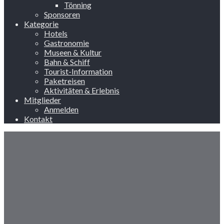
Tönning
Sponsoren
Kategorie
Hotels
Gastronomie
Museen & Kultur
Bahn & Schiff
Tourist-Information
Paketreisen
Aktivitäten & Erlebnis
Mitglieder
Anmelden
Kontakt