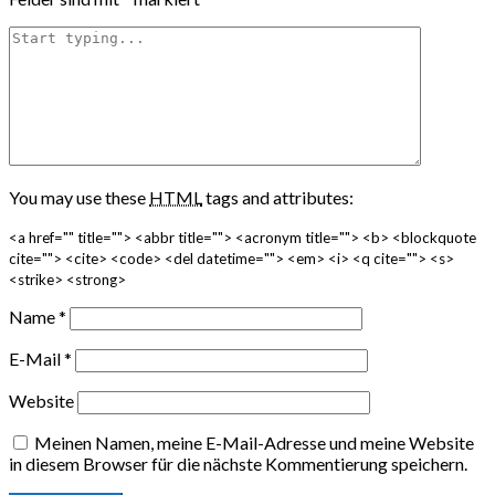
You may use these
HTML
tags and attributes:
<a href="" title=""> <abbr title=""> <acronym title=""> <b> <blockquote
cite=""> <cite> <code> <del datetime=""> <em> <i> <q cite=""> <s>
<strike> <strong>
Name
*
E-Mail
*
Website
Meinen Namen, meine E-Mail-Adresse und meine Website
in diesem Browser für die nächste Kommentierung speichern.