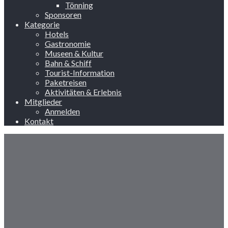
Tönning
Sponsoren
Kategorie
Hotels
Gastronomie
Museen & Kultur
Bahn & Schiff
Tourist-Information
Paketreisen
Aktivitäten & Erlebnis
Mitglieder
Anmelden
Kontakt