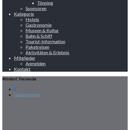
Tönning
Sponsoren
Kategorie
Hotels
Gastronomie
Museen & Kultur
Bahn & Schiff
Tourist-Information
Paketreisen
Aktivitäten & Erlebnis
Mitglieder
Anmelden
Kontakt
Almdorf, Hacienda
Gastronomie