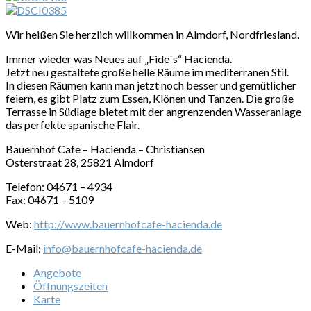
Wir heißen Sie herzlich willkommen in Almdorf, Nordfriesland.
Immer wieder was Neues auf „Fide´s“ Hacienda.
Jetzt neu gestaltete große helle Räume im mediterranen Stil.
In diesen Räumen kann man jetzt noch besser und gemütlicher
feiern, es gibt Platz zum Essen, Klönen und Tanzen. Die große
Terrasse in Südlage bietet mit der angrenzenden Wasseranlage
das perfekte spanische Flair.
Bauernhof Cafe – Hacienda – Christiansen
Osterstraat 28, 25821 Almdorf
Telefon: 04671 – 4934
Fax: 04671 – 5109
Web:
http://www.bauernhofcafe-hacienda.de
E-Mail:
info@bauernhofcafe-hacienda.de
Angebote
Öffnungszeiten
Karte