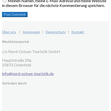
Meinen Namen, meine E-Mail-Adresse und meine Website
in diesem Browser für die nächste Kommentierung speichern.
Über uns
|
Impressum
|
Datenschutz
|
Kontakt
Westküstenportal
c/o Nord-Ostsee-Touristik GmbH
Hauptstraße 20a
25872 Ostenfeld
info@nord-ostsee-touristik.de
Gefördert durch: