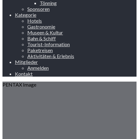
Tönning
Sponsoren
Kategorie
Hotels
Gastronomie
Museen & Kultur
Bahn & Schiff
Tourist-Information
Paketreisen
Aktivitäten & Erlebnis
Mitglieder
Anmelden
Kontakt
PENTAX Image