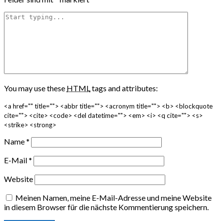
You may use these
HTML
tags and attributes:
<a href="" title=""> <abbr title=""> <acronym title=""> <b> <blockquote
cite=""> <cite> <code> <del datetime=""> <em> <i> <q cite=""> <s>
<strike> <strong>
Name
*
E-Mail
*
Website
Meinen Namen, meine E-Mail-Adresse und meine Website
in diesem Browser für die nächste Kommentierung speichern.