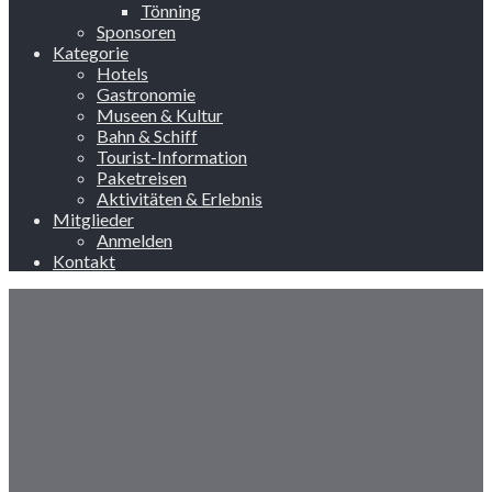
Tönning
Sponsoren
Kategorie
Hotels
Gastronomie
Museen & Kultur
Bahn & Schiff
Tourist-Information
Paketreisen
Aktivitäten & Erlebnis
Mitglieder
Anmelden
Kontakt