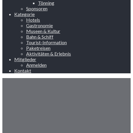
Tönning
Sponsoren
Kategorie
Hotels
Gastronomie
Museen & Kultur
Bahn & Schiff
Tourist-Information
Paketreisen
Aktivitäten & Erlebnis
Mitglieder
Anmelden
Kontakt