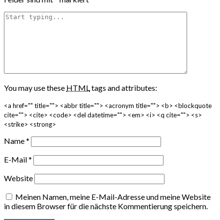
You may use these
HTML
tags and attributes:
<a href="" title=""> <abbr title=""> <acronym title=""> <b> <blockquote
cite=""> <cite> <code> <del datetime=""> <em> <i> <q cite=""> <s>
<strike> <strong>
Name
*
E-Mail
*
Website
Meinen Namen, meine E-Mail-Adresse und meine Website
in diesem Browser für die nächste Kommentierung speichern.