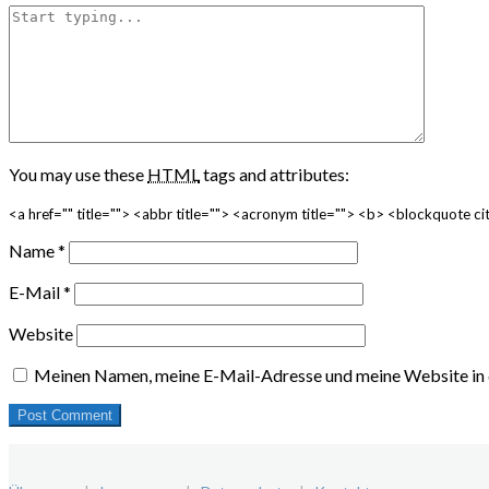
You may use these
HTML
tags and attributes:
<a href="" title=""> <abbr title=""> <acronym title=""> <b> <blockquote 
Name
*
E-Mail
*
Website
Meinen Namen, meine E-Mail-Adresse und meine Website in 