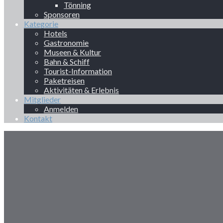
Tönning
Sponsoren
Kategorie
Hotels
Gastronomie
Museen & Kultur
Bahn & Schiff
Tourist-Information
Paketreisen
Aktivitäten & Erlebnis
Mitglieder
Anmelden
Kontakt