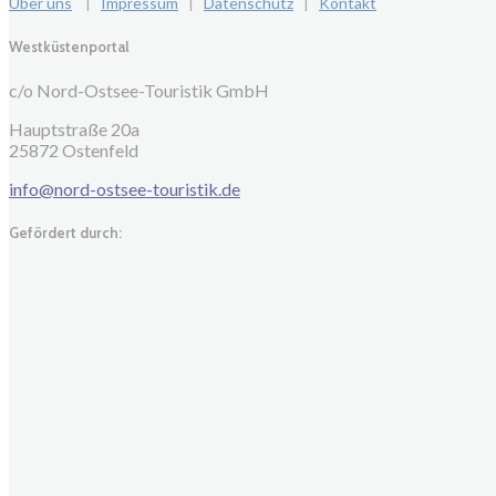
Über uns
|
Impressum
|
Datenschutz
|
Kontakt
Westküstenportal
c/o Nord-Ostsee-Touristik GmbH
Hauptstraße 20a
25872 Ostenfeld
info@nord-ostsee-touristik.de
Gefördert durch: