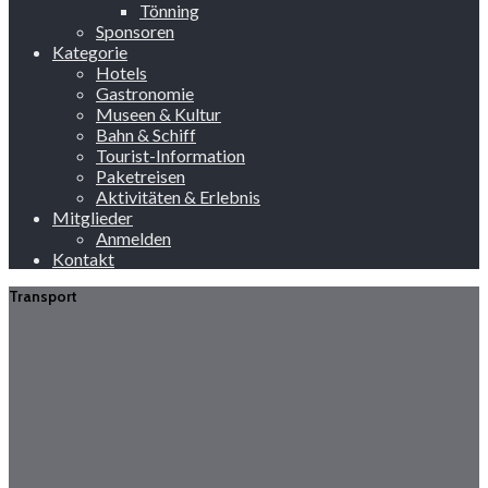
Tönning
Sponsoren
Kategorie
Hotels
Gastronomie
Museen & Kultur
Bahn & Schiff
Tourist-Information
Paketreisen
Aktivitäten & Erlebnis
Mitglieder
Anmelden
Kontakt
Transport