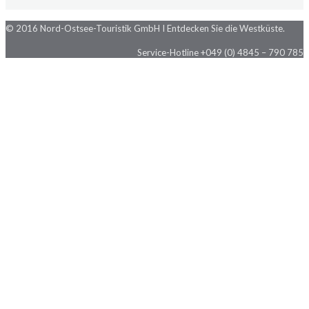
© 2016 Nord-Ostsee-Touristik GmbH I Entdecken Sie die Westküste.
Service-Hotline +049 (0) 4845 – 790 785