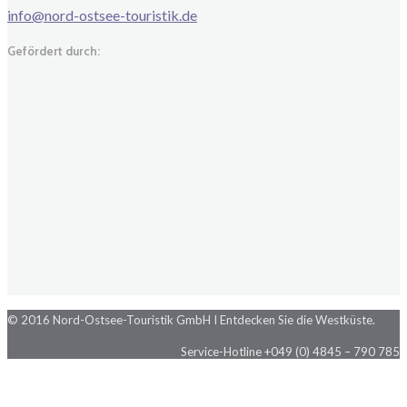
info@nord-ostsee-touristik.de
Gefördert durch:
© 2016 Nord-Ostsee-Touristik GmbH I Entdecken Sie die Westküste.
Service-Hotline +049 (0) 4845 – 790 785