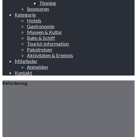
Tönning
Sponsoren
Kategorie
Hotels
Gastronomie
Museen & Kultur
Bahn & Schiff
Tourist-Information
Paketreisen
Aktivitäten & Erlebnis
Mitglieder
Anmelden
Kontakt
Beförderung