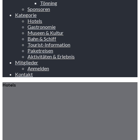
Tönning
Sponsoren
Kategorie
Hotels
Gastronomie
Museen & Kultur
Bahn & Schiff
Tourist-Information
Paketreisen
Aktivitäten & Erlebnis
Mitglieder
Anmelden
Kontakt
Hotels