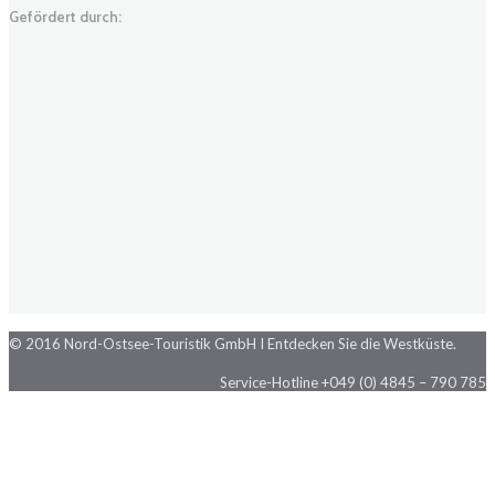
Gefördert durch:
© 2016 Nord-Ostsee-Touristik GmbH I Entdecken Sie die Westküste.
Service-Hotline +049 (0) 4845 – 790 785