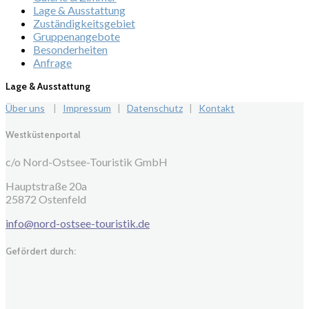
Lage & Ausstattung
Zuständigkeitsgebiet
Gruppenangebote
Besonderheiten
Anfrage
Lage & Ausstattung
Über uns
|
Impressum
|
Datenschutz
|
Kontakt
Westküstenportal
c/o Nord-Ostsee-Touristik GmbH
Hauptstraße 20a
25872 Ostenfeld
info@nord-ostsee-touristik.de
Gefördert durch: