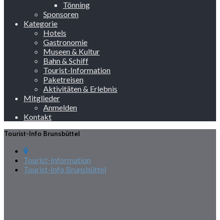
Tönning
Sponsoren
Kategorie
Hotels
Gastronomie
Museen & Kultur
Bahn & Schiff
Tourist-Information
Paketreisen
Aktivitäten & Erlebnis
Mitglieder
Anmelden
Kontakt
Tourist-Info Brunsbüttel
Tourist-Information
Tourist-Info Brunsbüttel