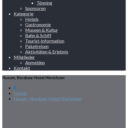
Tönning
Sponsoren
Kategorie
Hotels
Gastronomie
Museen & Kultur
Bahn & Schiff
Tourist-Information
Paketreisen
Aktivitäten & Erlebnis
Mitglieder
Anmelden
Kontakt
Husum, Nordsee-Hotel Hinrichsen
Hotels
Husum, Nordsee-Hotel Hinrichsen