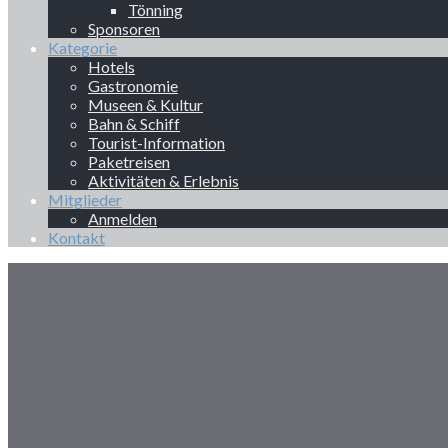
Tönning
Sponsoren
Kategorie
Hotels
Gastronomie
Museen & Kultur
Bahn & Schiff
Tourist-Information
Paketreisen
Aktivitäten & Erlebnis
Mitglieder
Anmelden
Kontakt