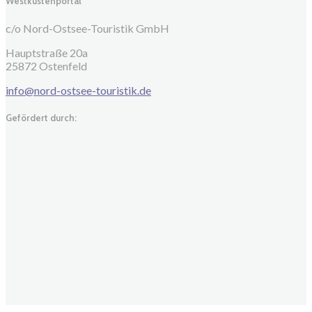
Westküstenportal
c/o Nord-Ostsee-Touristik GmbH
Hauptstraße 20a
25872 Ostenfeld
info@nord-ostsee-touristik.de
Gefördert durch: