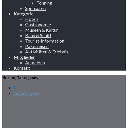
Tönning
Sponsoren
Kategorie
Hotels
Gastronomie
Museen & Kultur
Bahn & Schiff
Tourist-Information
Paketreisen
Aktivitäten & Erlebnis
Mitglieder
Anmelden
Kontakt
Husum, Tante Jenny
Gastronomie