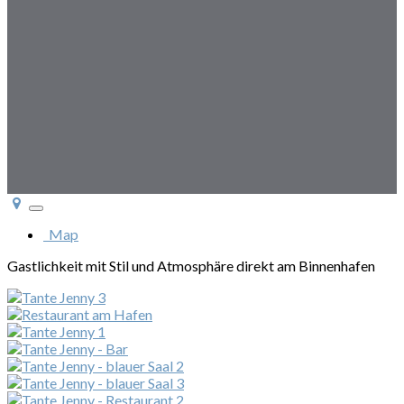
Toggle
navigation
Map
Gastlichkeit mit Stil und Atmosphäre direkt am Binnenhafen