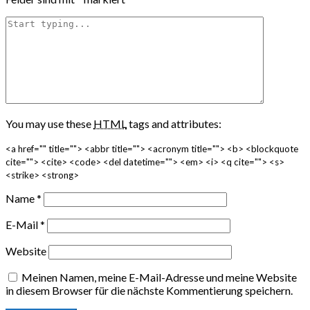
You may use these
HTML
tags and attributes:
<a href="" title=""> <abbr title=""> <acronym title=""> <b> <blockquote
cite=""> <cite> <code> <del datetime=""> <em> <i> <q cite=""> <s>
<strike> <strong>
Name
*
E-Mail
*
Website
Meinen Namen, meine E-Mail-Adresse und meine Website
in diesem Browser für die nächste Kommentierung speichern.