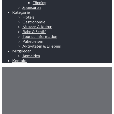
Tönning
Sponsoren
Kategorie
Hotels
Gastronomie
Museen & Kultur
Bahn & Schiff
Tourist-Information
Paketreisen
Aktivitäten & Erlebnis
Mitglieder
Anmelden
Kontakt